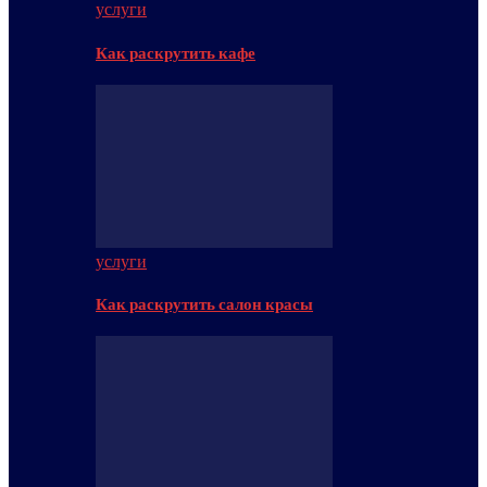
услуги
Как раскрутить кафе
услуги
Как раскрутить салон красы