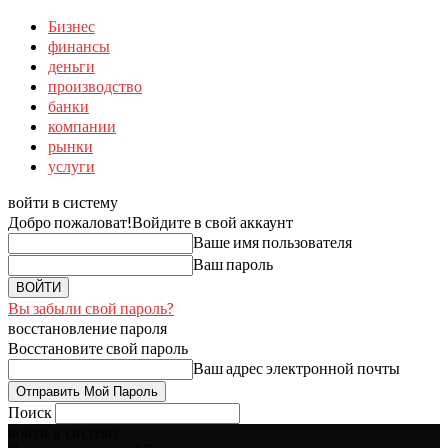
Бизнес
финансы
деньги
производство
банки
компании
рынки
услуги
войти в систему
Добро пожаловат!
Войдите в свой аккаунт
Ваше имя пользователя
Ваш пароль
Вы забыли свой пароль?
восстановление пароля
Восстановите свой пароль
Ваш адрес электронной почты
Поиск
войти в систему