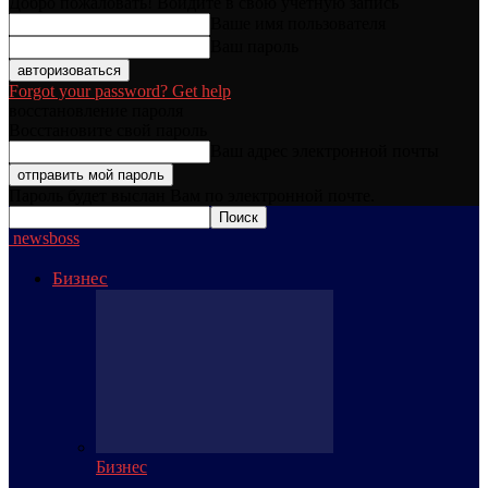
Добро пожаловать! Войдите в свою учётную запись
Ваше имя пользователя
Ваш пароль
Forgot your password? Get help
восстановление пароля
Восстановите свой пароль
Ваш адрес электронной почты
Пароль будет выслан Вам по электронной почте.
newsboss
Бизнес
Бизнес