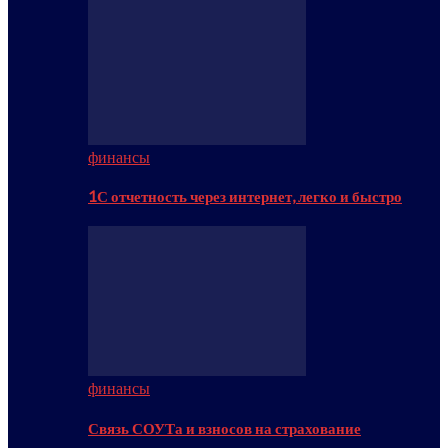
финансы
1С отчетность через интернет, легко и быстро
финансы
Связь СОУТа и взносов на страхование