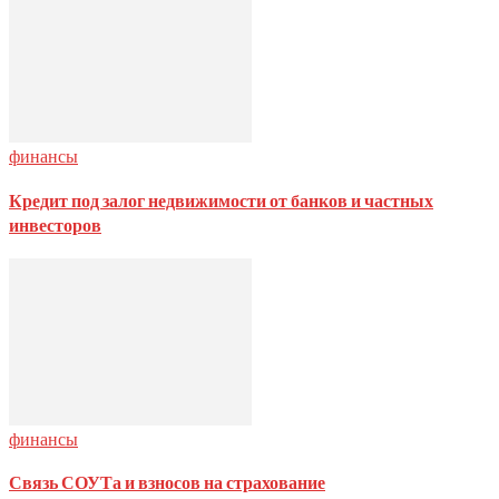
финансы
Кредит под залог недвижимости от банков и частных
инвесторов
финансы
Связь СОУТа и взносов на страхование