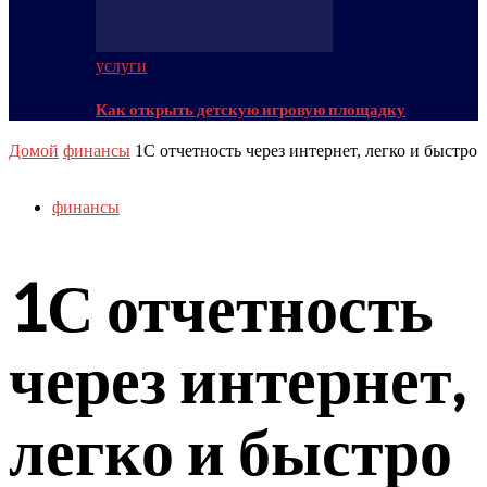
услуги
Как открыть детскую игровую площадку
Домой
финансы
1С отчетность через интернет, легко и быстро
финансы
1С отчетность
через интернет,
легко и быстро