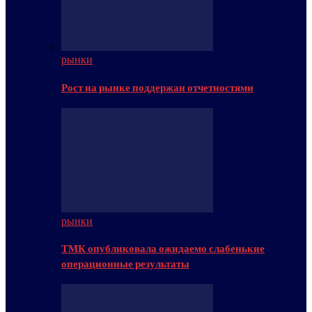
рынки
Рост на рынке поддержан отчетностями
рынки
ТМК опубликовала ожидаемо слабенькие
операционные результаты