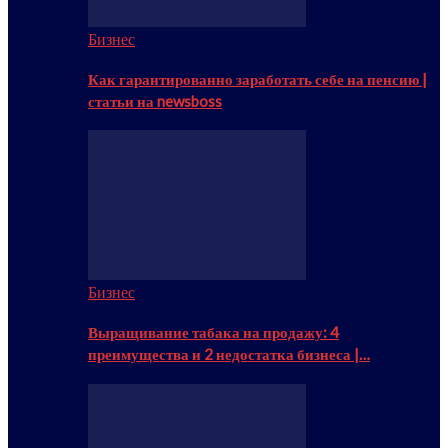
Бизнес
Как гарантированно заработать себе на пенсию |
статьи на newsboss
Бизнес
Выращивание табака на продажу: 4
преимущества и 2 недостатка бизнеса |…