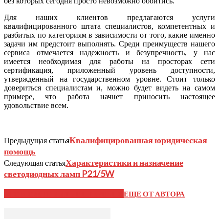
без которых сегодня просто невозможно обойтись.
Для наших клиентов предлагаются услуги
квалифицированного штата специалистов, компетентных и
разбитых по категориям в зависимости от того, какие именно
задачи им предстоит выполнять. Среди преимуществ нашего
сервиса отмечается надежность и безупречность, у нас
имеется необходимая для работы на просторах сети
сертификация, приложенный уровень доступности,
утвержденный на государственном уровне. Стоит только
довериться специалистам и, можно будет видеть на самом
примере, что работа начнет приносить настоящее
удовольствие всем.
Квалифицированная юридическая
Предыдущая статья
помощь
Характеристики и назначение
Следующая статья
светодиодных ламп P21/5W
ЭТО МОЖЕТ БЫТЬ ИНТЕРЕСНО
ЕЩЕ ОТ АВТОРА