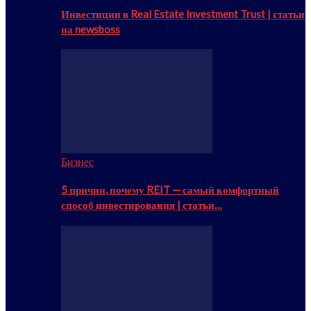
Инвестиции в Real Estate Investment Trust | статьи
на newsboss
Бизнес
5 причин, почему REIT — самый комфортный
способ инвестирования | статьи…