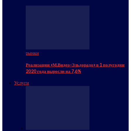
рынки
Реализации «М.Видео-Эльдорадо» в 1 полугодии
2020 года выросли на 7,6%
Услуги