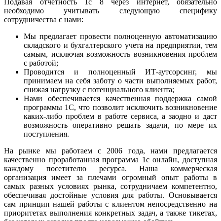
Подавая отчетность 1с 8 через интернет, обязательно
необходимо учитывать следующую специфику
сотрудничества с нами:
Мы предлагает провести полноценную автоматизацию
складского и бухгалтерского учета на предприятии, тем
самым, исключая возможность возникновения проблем
с работой;
Проводится и полноценный ИТ-аутсорсинг, мы
принимаем на себя заботу о части выполняемых работ,
снижая нагрузку с потенциального клиента;
Нами обеспечивается качественная поддержка самой
программы 1С, что позволит исключить возникновение
каких-либо проблем в работе сервиса, а заодно и даст
возможность оперативно решать задачи, по мере их
поступления.
На рынке мы работаем с 2006 года, нами предлагается
качественно проработанная программа 1с онлайн, доступная
каждому посетителю ресурса. Наша коммерческая
организация имеет за плечами огромный опыт работы в
самых разных условиях рынка, сотрудничаем компетентно,
обеспечивая достойные условия для работы. Основывается
сам принцип нашей работы с клиентом непосредственно на
приоритетах выполнения конкретных задач, а также тикетах,