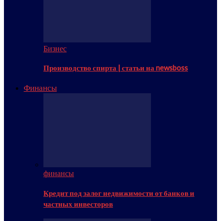
Бизнес
Производство спирта | статьи на newsboss
Финансы
финансы
Кредит под залог недвижимости от банков и
частных инвесторов