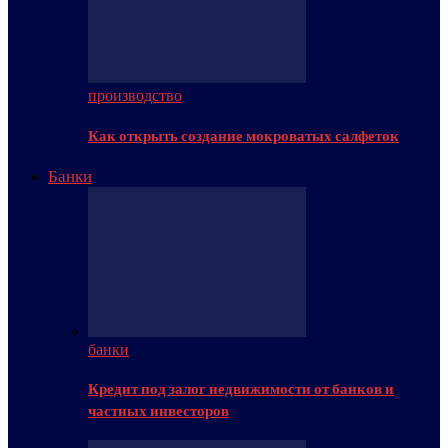
производство
Как открыть создание мокроватых салфеток
Банки
банки
Кредит под залог недвижимости от банков и
частных инвесторов