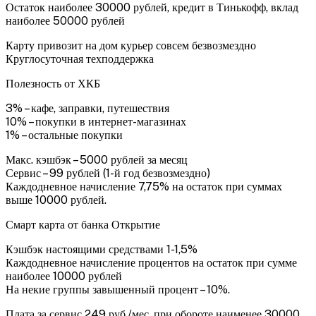
Остаток наиболее 30000 рублей, кредит в Тинькофф, вклад
наиболее 50000 рублей
Карту привозит на дом курьер совсем безвозмездно
Круглосуточная техподдержка
Полезность от ХКБ
3% – кафе, заправки, путешествия
10% – покупки в интернет-магазинах
1% – остальные покупки
Макс. кэшбэк – 5000 рублей за месяц
Сервис – 99 рублей (1-й год безвозмездно)
Каждодневное начисление 7,75% на остаток при суммах
выше 10000 рублей.
Смарт карта от банка Открытие
Кэшбэк настоящими средствами 1-1,5%
Каждодневное начисление процентов на остаток при сумме
наиболее 10000 рублей
На некие группы завышенный процент – 10%.
Плата за сервис 249 руб./мес. при обороте наименее 30000