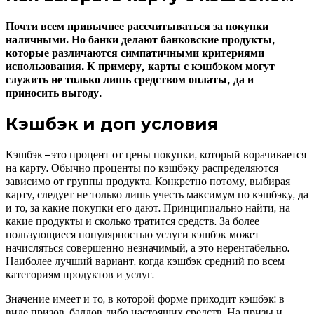
Почти всем привычнее рассчитываться за покупки
наличными. Но банки делают банковские продукты,
которые различаются симпатичными критериями
использования. К примеру, карты с кэшбэком могут
служить не только лишь средством оплаты, да и
приносить выгоду.
Кэшбэк и доп условия
Кэшбэк – это процент от цены покупки, который ворачивается
на карту. Обычно проценты по кэшбэку распределяются
зависимо от группы продукта. Конкретно потому, выбирая
карту, следует не только лишь учесть максимум по кэшбэку, да
и то, за какие покупки его дают. Принципиально найти, на
какие продукты и сколько тратится средств. За более
пользующиеся популярностью услуги кэшбэк может
начисляться совершенно незначимый, а это нерентабельно.
Наиболее лучший вариант, когда кэшбэк средний по всем
категориям продуктов и услуг.
Значение имеет и то, в которой форме приходит кэшбэк: в
виде призов, баллов либо настоящих средств. На призы и