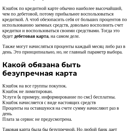
Кэшбэк по кредитной карте обычно наиболее высочайший,
чем по дебетовой, потому прибыльнее воспользоваться
кредиткой. А чтоб обезопасить себя от больших процентов по
использованию заемных средств, довольно восполнить счет
кредитки и воспользоваться своими средствами. Тогда это
будет
дебетовая карта
, на самом деле.
Также могут начисляться проценты каждый месяц либо раз в
день. Это принципиально, но, не главный параметр выбора.
Какой обязана быть
безупречная карта
Кэшбэк на все группы покупок.
Кэшбэк не лимитирован.
Услуги (к примеру, информирование по смс) бесплатны.
Кэшбэк начисляется с виде настоящих средств
Проценты на оставшуюся на счете сумму начисляют раз в
день.
Плата за сервис не предусмотрена.
Таковая карта была бы безупречной. Но любой банк дает