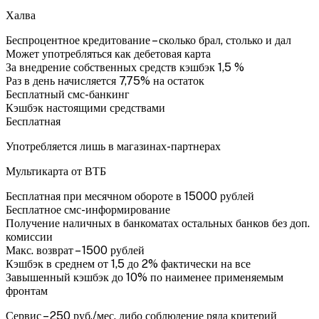
Халва
Беспроцентное кредитование – сколько брал, столько и дал
Может употребляться как дебетовая карта
За внедрение собственных средств кэшбэк 1,5 %
Раз в день начисляется 7,75% на остаток
Бесплатный смс-банкинг
Кэшбэк настоящими средствами
Бесплатная
Употребляется лишь в магазинах-партнерах
Мультикарта от ВТБ
Бесплатная при месячном обороте в 15000 рублей
Бесплатное смс-информирование
Получение наличных в банкоматах остальных банков без доп.
комиссии
Макс. возврат – 1500 рублей
Кэшбэк в среднем от 1,5 до 2% фактически на все
Завышенный кэшбэк до 10% по наименее применяемым
фронтам
Сервис – 250 руб./мес. либо соблюдение ряда критерий