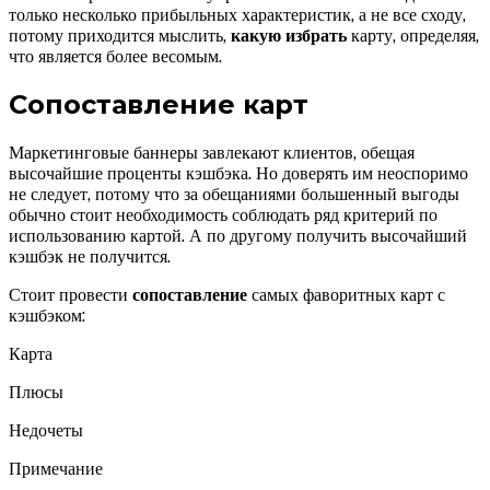
только несколько прибыльных характеристик, а не все сходу,
потому приходится мыслить,
какую избрать
карту, определяя,
что является более весомым.
Сопоставление карт
Маркетинговые баннеры завлекают клиентов, обещая
высочайшие проценты кэшбэка. Но доверять им неоспоримо
не следует, потому что за обещаниями большенный выгоды
обычно стоит необходимость соблюдать ряд критерий по
использованию картой. А по другому получить высочайший
кэшбэк не получится.
Стоит провести
сопоставление
самых фаворитных карт с
кэшбэком:
Карта
Плюсы
Недочеты
Примечание