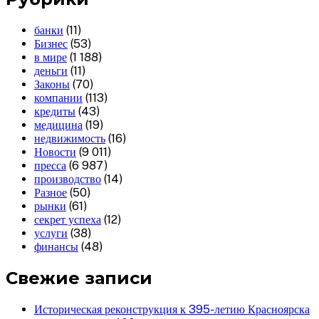
банки
(11)
Бизнес
(53)
в мире
(1 188)
деньги
(11)
Законы
(70)
компании
(113)
кредиты
(43)
медицина
(19)
недвижимость
(16)
Новости
(9 011)
пресса
(6 987)
производство
(14)
Разное
(50)
рынки
(61)
секрет успеха
(12)
услуги
(38)
финансы
(48)
Свежие записи
Историческая реконструкция к 395-летию Красноярска