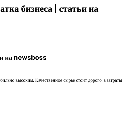
тка бизнеса | статьи на
ьи на newsboss
табильно высоким. Качественное сырье стоит дорого, а затраты