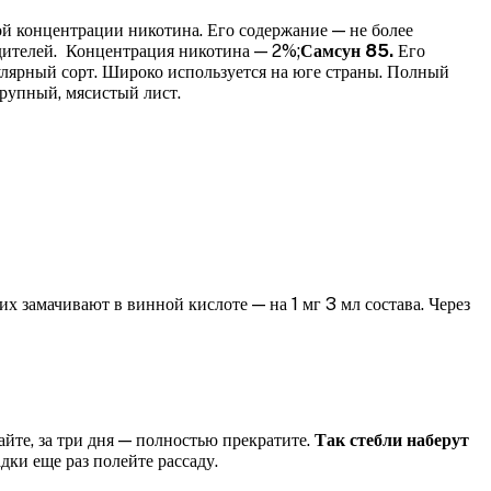
ой концентрации никотина. Его содержание — не более
едителей. Концентрация никотина — 2%;
Самсун 85.
Его
лярный сорт. Широко используется на юге страны. Полный
крупный, мясистый лист.
х замачивают в винной кислоте — на 1 мг 3 мл состава. Через
йте, за три дня — полностью прекратите.
Так стебли наберут
дки еще раз полейте рассаду.