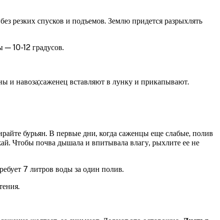
без резких спусков и подъемов. Землю придется разрыхлять
 — 10-12 градусов.
ны и навоза;саженец вставляют в лунку и прикапывают.
ирайте бурьян. В первые дни, когда саженцы еще слабые, полив
ай. Чтобы почва дышала и впитывала влагу, рыхлите ее не
ребует 7 литров воды за один полив.
тения.