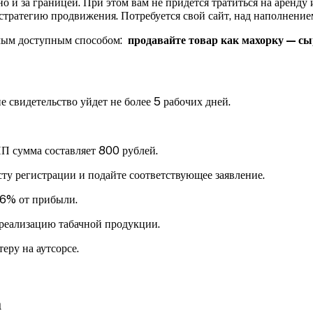
но и за границей. При этом вам не придется тратиться на аренду
стратегию продвижения. Потребуется свой сайт, над наполнение
самым доступным способом:
продавайте товар как махорку — сы
 свидетельство уйдет не более 5 рабочих дней.
П сумма составляет 800 рублей.
ту регистрации и подайте соответствующее заявление.
 6% от прибыли.
реализацию табачной продукции.
еру на аутсорсе.
а