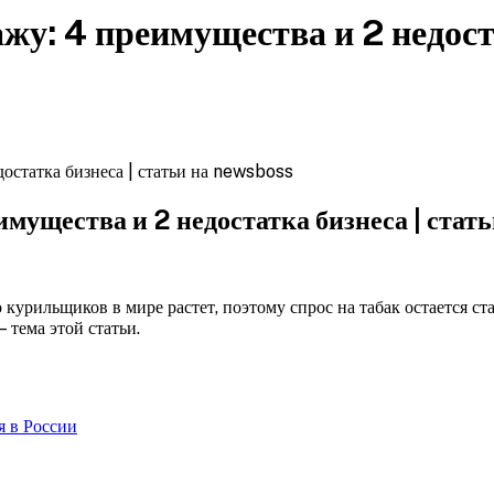
у: 4 преимущества и 2 недоста
остатка бизнеса | статьи на newsboss
мущества и 2 недостатка бизнеса | стат
о курильщиков в мире
растет, поэтому спрос на табак остается с
 тема этой статьи.
я в России