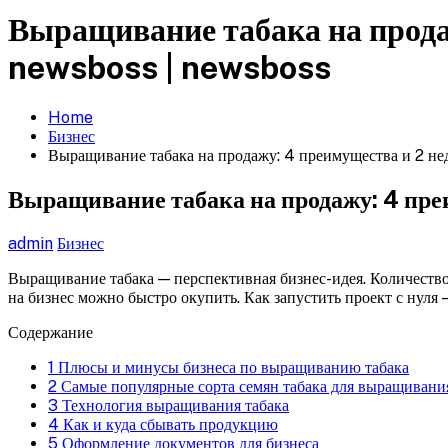
Выращивание табака на продаж
newsboss | newsboss
Home
Бизнес
Выращивание табака на продажу: 4 преимущества и 2 нед
Выращивание табака на продажу: 4 преи
admin
Бизнес
Выращивание табака — перспективная бизнес-идея. Количеств
на бизнес можно быстро окупить. Как запустить проект с нуля —
Содержание
1
Плюсы и минусы бизнеса по выращиванию табака
2
Самые популярные сорта семян табака для выращивани
3
Технология выращивания табака
4
Как и куда сбывать продукцию
5
Оформление документов для бизнеса