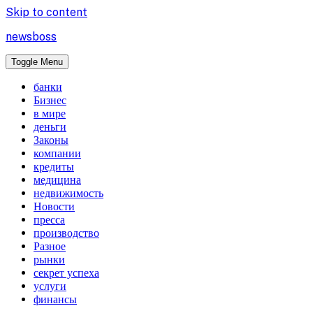
Skip to content
newsboss
Toggle Menu
банки
Бизнес
в мире
деньги
Законы
компании
кредиты
медицина
недвижимость
Новости
пресса
производство
Разное
рынки
секрет успеха
услуги
финансы