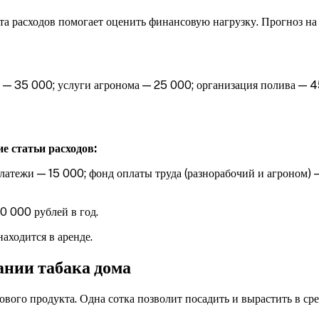
а расходов помогает оценить финансовую нагрузку. Прогноз на
 — 35 000;
услуги агронома — 25 000;
организация полива — 4
 статьи расходов:
латежи — 15 000;
фонд оплаты труда (разнорабочий и агроном) 
80 000 рублей в год.
находится в аренде.
ании табака дома
ового продукта. Одна сотка позволит посадить и вырастить в с