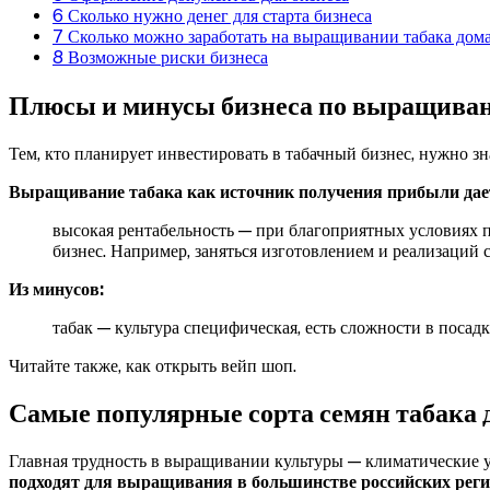
6
Сколько нужно денег для старта бизнеса
7
Сколько можно заработать на выращивании табака дом
8
Возможные риски бизнеса
Плюсы и минусы бизнеса по выращива
Тем, кто планирует инвестировать в табачный бизнес, нужно зн
Выращивание табака как источник получения прибыли да
высокая рентабельность — при благоприятных условиях п
бизнес. Например, заняться изготовлением и реализаций 
Из минусов:
табак — культура специфическая, есть сложности в посадк
Читайте также, как открыть вейп шоп.
Самые популярные сорта семян табака 
Главная трудность в выращивании культуры — климатические у
подходят для выращивания в большинстве российских реги