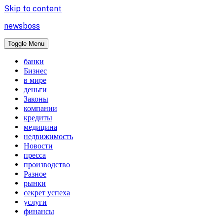
Skip to content
newsboss
Toggle Menu
банки
Бизнес
в мире
деньги
Законы
компании
кредиты
медицина
недвижимость
Новости
пресса
производство
Разное
рынки
секрет успеха
услуги
финансы