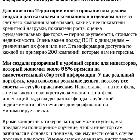
Для клиентов Территории инвестирования мы делаем
сводки и рассказываем о компаниях в отдельном чате
: за
счет чего компания зарабатывает, какие у нее показатели
кредитной нагрузки, показатели роста, оценка
фундаментальных факторов — период окупаемости, стоимость
недвижимости. Очень важен подход REIT к дивидендам —
увеличивает их фонд или нет. Эта информация доступна по
каждой из примерно 200 компаний, которые нам интересны.
Мы создали прозрачный и удобный сервис для инвесторов,
который экономит около 98% времени на
самостоятельный сбор этой информации. У нас реальный
портфель, куда вложены реальные деньги, поэтому все
советы — сугубо практические.
Наша ставка — на портфель,
а не на какую-то конкретную компанию. Портфель
инвестиций, куда входят разные фонды зарубежной
недвижимости, обеспечивает диверсификацию и
минимизирует риски.
Кроме конкретных тикеров, которые можно купить, мы
предлагаем полноценное обучение, чтобы инвестор сам
разбирался в основах и понимал, как ему вести себя в случае
просадки или роста. Умение самому оценивать инструменты