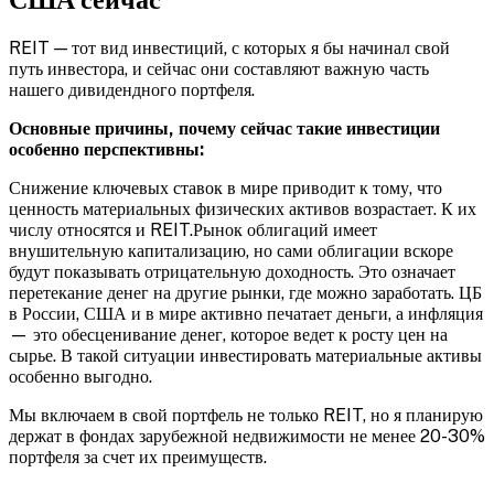
REIT — тот вид инвестиций, с которых я бы начинал свой
путь инвестора, и сейчас они составляют важную часть
нашего дивидендного портфеля.
Основные причины, почему сейчас такие инвестиции
особенно перспективны:
Снижение ключевых ставок в мире приводит к тому, что
ценность материальных физических активов возрастает. К их
числу относятся и REIT.Рынок облигаций имеет
внушительную капитализацию, но сами облигации вскоре
будут показывать отрицательную доходность. Это означает
перетекание денег на другие рынки, где можно заработать. ЦБ
в России, США и в мире активно печатает деньги, а инфляция
— это обесценивание денег, которое ведет к росту цен на
сырье. В такой ситуации инвестировать материальные активы
особенно выгодно.
Мы включаем в свой портфель не только REIT, но я планирую
держат в фондах зарубежной недвижимости не менее 20-30%
портфеля за счет их преимуществ.