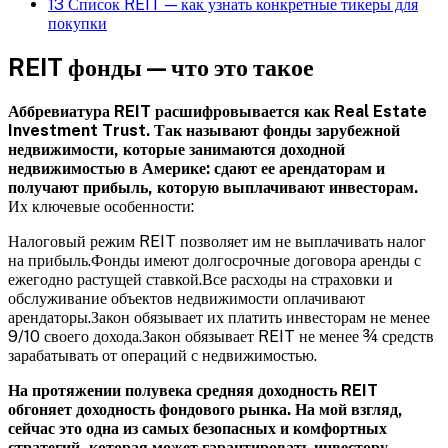
13
Список REIT — как узнать конкретные тикеры для
покупки
REIT фонды — что это такое
Аббревиатура REIT расшифровывается как Real Estate
Investment Trust. Так называют фонды зарубежной
недвижимости, которые занимаются доходной
недвижимостью в Америке: сдают ее арендаторам и
получают прибыль, которую выплачивают инвесторам.
Их ключевые особенности:
Налоговый режим REIT позволяет им не выплачивать налог
на прибыль.Фонды имеют долгосрочные договора аренды с
ежегодно растущей ставкой.Все расходы на страховки и
обслуживание объектов недвижимости оплачивают
арендаторы.Закон обязывает их платить инвесторам не менее
9/10 своего дохода.Закон обязывает REIT не менее ¾ средств
зарабатывать от операций с недвижимостью.
На протяжении полувека средняя доходность REIT
обгоняет доходность фондового рынка. На мой взгляд,
сейчас это одна из самых безопасных и комфортных
стратегий, которая может гарантировать инвестору