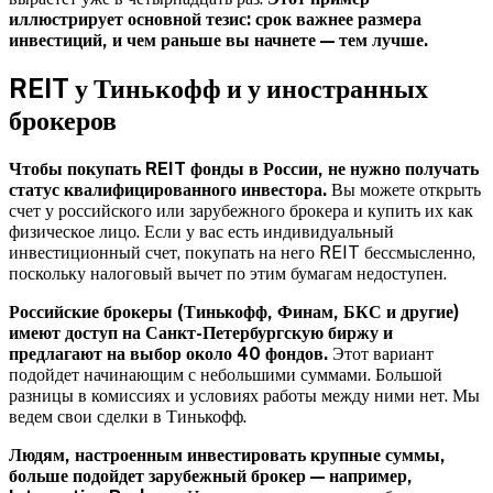
иллюстрирует основной тезис: срок важнее размера
инвестиций, и чем раньше вы начнете — тем лучше.
REIT у Тинькофф и у иностранных
брокеров
Чтобы покупать REIT фонды в России, не нужно получать
статус квалифицированного инвестора.
Вы можете открыть
счет у российского или зарубежного брокера и купить их как
физическое лицо. Если у вас есть индивидуальный
инвестиционный счет, покупать на него REIT бессмысленно,
поскольку налоговый вычет по этим бумагам недоступен.
Российские брокеры (Тинькофф
, Финам, БКС и другие)
имеют доступ на Санкт-Петербургскую биржу и
предлагают на выбор около 40 фондов.
Этот вариант
подойдет начинающим с небольшими суммами. Большой
разницы в комиссиях и условиях работы между ними нет. Мы
ведем свои сделки в Тинькофф.
Людям, настроенным инвестировать крупные суммы,
больше подойдет зарубежный брокер — например,