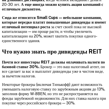
20-30 лет.
А еще иногда можно купить акции компаний с
отличным дисконтом.
Сюда же относятся Small Cups — небольшие компании,
которые нередко платят повышенные дивиденды и имеют
отличный потенциал роста
за счет своей пока не высокой
капитализации — им проще расти, и чтобы увеличить
капитализацию на 20%, может хватить покупки одного-
единственного здания.
Что нужно знать про дивиденды REIT
Почти все инвесторы REIT должны оплачивать налоги по
базовой ставке 30%.
Брокер — это ваш налоговый агент, он
все сделает за вас и выплатит дивиденды уже в чистом виде,
за вычетом налогов.
Некоторые брокеры (включая Тинькофф) дают возможность
уменьшить налоговую ставку по зарубежным акциям до 13%,
заполнив форму W-8BEN, но это не распространяется на
фонды зарубежной недвижимости. Для них ставка налога при
покупке через российского брокера — 30%.