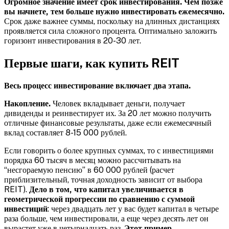
Огромное значение имеет срок инвестирования. Чем позже
вы начнете, тем больше нужно инвестировать ежемесячно.
Срок даже важнее суммы, поскольку на длинных дистанциях
проявляется сила сложного процента. Оптимально заложить
горизонт инвестирования в 20-30 лет.
Первые шаги, как купить REIT
Весь процесс инвестирование включает два этапа.
Накопление.
Человек вкладывает деньги, получает
дивиденды и реинвестирует их. За 20 лет можно получить
отличные финансовые результаты, даже если ежемесячный
вклад составляет 8-15 000 рублей.
Если говорить о более крупных суммах, то с инвестициями
порядка 60 тысяч в месяц можно рассчитывать на
“несгораемую пенсию” в 60 000 рублей (расчет
приблизительный, точная доходность зависит от выбора
REIT).
Дело в том, что капитал увеличивается в
геометрической прогрессии по сравнению с суммой
инвестиций
: через двадцать лет у вас будет капитал в четыре
раза больше, чем инвестировали, а еще через десять лет он
вырастет уже в четырнадцать раз.
Этот пример