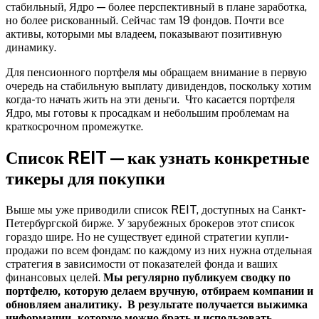
стабильный, Ядро — более перспективный в плане заработка,
но более рискованный. Сейчас там 19 фондов. Почти все
активы, которыми мы владеем, показывают позитивную
динамику.
Для пенсионного портфеля мы обращаем внимание в первую
очередь на стабильную выплату дивидендов, поскольку хотим
когда-то начать жить на эти деньги. Что касается портфеля
Ядро, мы готовы к просадкам и небольшим проблемам на
краткосрочном промежутке.
Список REIT — как узнать конкретные
тикеры для покупки
Выше мы уже приводили список REIT, доступных на Санкт-
Петербургской бирже. У зарубежных брокеров этот список
гораздо шире. Но не существует единой стратегии купли-
продажи по всем фондам: по каждому из них нужна отдельная
стратегия в зависимости от показателей фонда и ваших
финансовых целей.
Мы регулярно публикуем сводку по
портфелю, которую делаем вручную, отбираем компании и
обновляем аналитику. В результате получается выжимка
информации, которую можно брать и использовать.