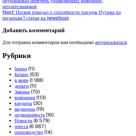
опубликовал перечень управляющих компаний-
неплательщиков
Next:
Песков поведал о способности поездок Путина по
регионам | статьи на newsboss
Добавить комментарий
Для отправки комментария вам необходимо
авторизоваться
.
Рубрики
банки
(11)
Бизнес
(53)
в мире
(1 188)
деньги
(11)
Законы
(70)
компании
(113)
кредиты
(30)
медицина
(19)
недвижимость
(16)
Новости
(6 579)
пресса
(6 987)
производство
(14)