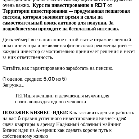
очень важно.
Курс по инвестированию в REIT от
Территории инвестирования — продуманная пошаговая
система, которая экономит время и силы на
самостоятельный поиск активов для покупки. За
подробностями приходите
на бесплатный интенсив.
Дисклеймер: все написанное в этой статье отражает личный
опыт инвестора и не является финансовой рекомендацией —
каждый инвестор самостоятельно принимает решения и несет
за них ответственность.
Читайте, как гарантированно заработать на пенсию.
(
1
оценок, среднее:
5,00
из 5)
Загрузка…
ТЕГИдля женщин и девушекдля мужчиндля
начинающихдля одного человека
ПОХОЖИЕ БИЗНЕС-ИДЕИ:
Как заставить деньги работать
на вас: 6 правил успешного инвестирования Бизнес-идея:
сдача квартиры в аренду Надёжный облачный майнинг
Бизнес идеи из Америки: как сделать короче путь к
собственному жилью