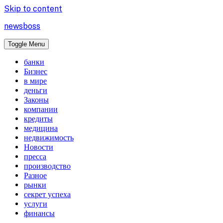
Skip to content
newsboss
Toggle Menu
банки
Бизнес
в мире
деньги
Законы
компании
кредиты
медицина
недвижимость
Новости
пресса
производство
Разное
рынки
секрет успеха
услуги
финансы