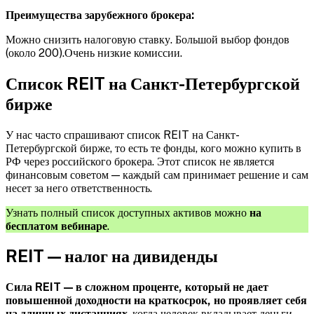
Преимущества зарубежного брокера:
Можно снизить налоговую ставку. Большой выбор фондов
(около 200).Очень низкие комиссии.
Список REIT на Санкт-Петербургской
бирже
У нас часто спрашивают список REIT на Санкт-
Петербургской бирже, то есть те фонды, кого можно купить в
РФ через российского брокера. Этот список не является
финансовым советом — каждый сам принимает решение и сам
несет за него ответственность.
Узнать полный список доступных активов можно
на
бесплатом вебинаре
.
REIT — налог на дивиденды
Сила REIT — в сложном проценте, который не дает
повышенной доходности на краткосрок, но проявляет себя
на длинных дистанциях
, когда человек вкладывает деньги