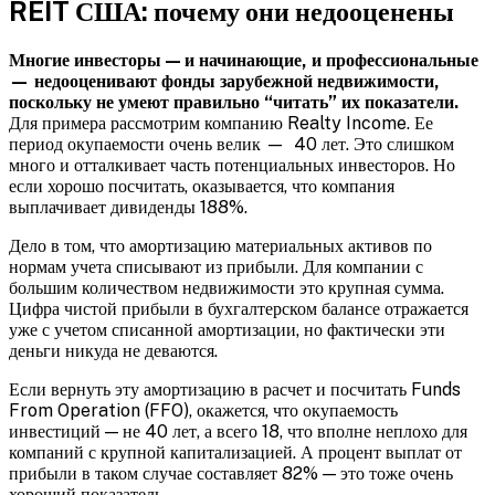
REIT США: почему они недооценены
Многие инвесторы — и начинающие, и профессиональные
— недооценивают фонды зарубежной недвижимости,
поскольку не умеют правильно “читать” их показатели.
Для примера рассмотрим компанию Realty Income. Ее
период окупаемости очень велик — 40 лет. Это слишком
много и отталкивает часть потенциальных инвесторов. Но
если хорошо посчитать, оказывается, что компания
выплачивает дивиденды 188%.
Дело в том, что амортизацию материальных активов по
нормам учета списывают из прибыли. Для компании с
большим количеством недвижимости это крупная сумма.
Цифра чистой прибыли в бухгалтерском балансе отражается
уже с учетом списанной амортизации, но фактически эти
деньги никуда не деваются.
Если вернуть эту амортизацию в расчет и посчитать Funds
From Operation (FFO), окажется, что окупаемость
инвестиций — не 40 лет, а всего 18, что вполне неплохо для
компаний с крупной капитализацией. А процент выплат от
прибыли в таком случае составляет 82% — это тоже очень
хороший показатель.