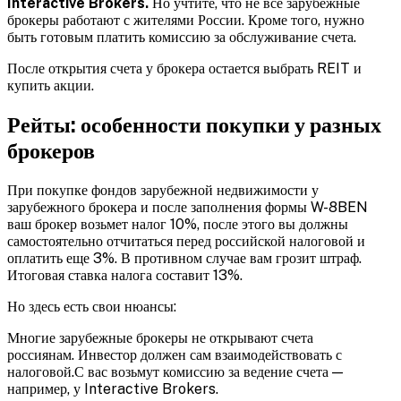
Interactive Brokers
.
Но учтите, что не все зарубежные
брокеры работают с жителями России. Кроме того, нужно
быть готовым платить комиссию за обслуживание счета.
После открытия счета у брокера остается выбрать REIT и
купить акции.
Рейты: особенности покупки у разных
брокеров
При покупке фондов зарубежной недвижимости у
зарубежного брокера и после заполнения формы W-8BEN
ваш брокер возьмет налог 10%, после этого вы должны
самостоятельно отчитаться перед российской налоговой и
оплатить еще 3%. В противном случае вам грозит штраф.
Итоговая ставка налога составит 13%.
Но здесь есть свои нюансы:
Многие зарубежные брокеры не открывают счета
россиянам. Инвестор должен сам взаимодействовать с
налоговой.С вас возьмут комиссию за ведение счета —
например, у Interactive Brokers.