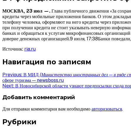
МОСКВА, 23 июл —.
Глава публичного движения «За сохра
кредиты через мобильные приложения банков. О этом докладыв
телефону человека, оформляют на него кредиты через приложен
при получении кредита не стоит указывать неверную информаци
банках и обращаться к услугам микрофинансовых организаций 
доверие денежных организацией.9 июля, 17:38Банки поведали
Источник:
ria.ru
Навигация по записям
Previous:
В МИД
(Министерство иностранных дел — в ряде 
сфере туризма — newsboss.ru
Next:
В Новосибирской области узнают предпосылки схода по
Добавить комментарий
Для отправки комментария вам необходимо
авторизоваться
.
Рубрики