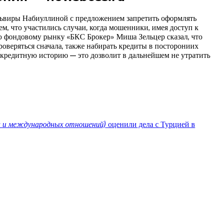
львиры Набиуллиной с предложением запретить оформлять
ем, что участились случаи, когда мошенники, имея доступ к
по фондовому рынку «БКС Брокер» Миша Зельцер сказал, что
оверяться сначала, также набирать кредиты в посторониих
кредитную историю — это дозволит в дальнейшем не утратить
и и международных отношений)
оценили дела с Турцией в