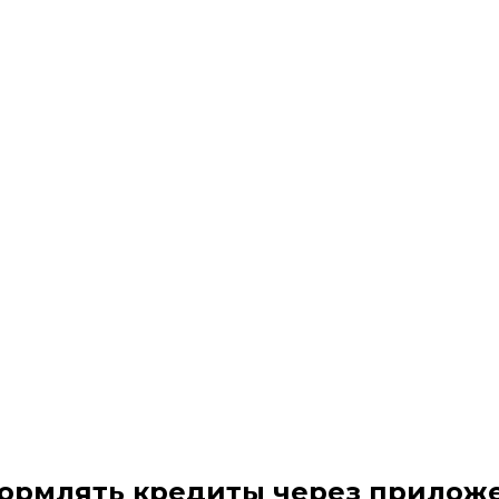
ормлять кредиты через приложе