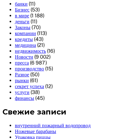
банки
(11)
Бизнес
(53)
в мире
(1 188)
деньги
(11)
Законы
(70)
компании
(113)
кредиты
(43)
медицина
(21)
недвижимость
(16)
Новости
(9 002)
пресса
(6 987)
производство
(15)
Разное
(50)
рынки
(61)
секрет успеха
(12)
услуги
(38)
финансы
(45)
Свежие записи
внутренний пожарный водопровод
Ножевые барабаны
Упаковка пиццы