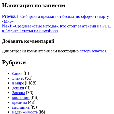
Навигация по записям
Previous:
Сибирякам предлагают бесплатно оформить карту
«Мир»
Next:
«Средневековые методы». Кто стоит за атаками на РПЦ
в Африке | статьи на newsboss
Добавить комментарий
Для отправки комментария вам необходимо
авторизоваться
.
Рубрики
банки
(11)
Бизнес
(53)
в мире
(1 188)
деньги
(11)
Законы
(70)
компании
(113)
кредиты
(42)
медицина
(19)
недвижимость
(16)