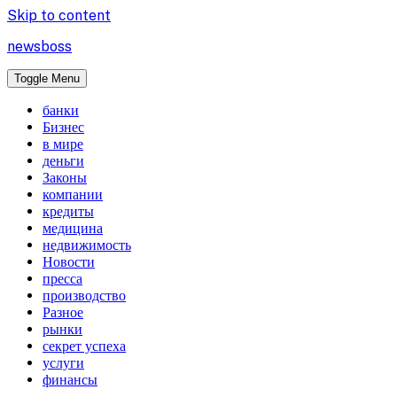
Skip to content
newsboss
Toggle Menu
банки
Бизнес
в мире
деньги
Законы
компании
кредиты
медицина
недвижимость
Новости
пресса
производство
Разное
рынки
секрет успеха
услуги
финансы