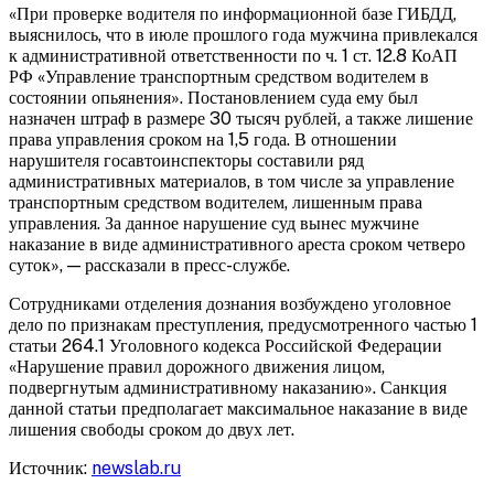
«При проверке водителя по информационной базе ГИБДД,
выяснилось, что в июле прошлого года мужчина привлекался
к административной ответственности по ч. 1 ст. 12.8 КоАП
РФ «Управление транспортным средством водителем в
состоянии опьянения». Постановлением суда ему был
назначен штраф в размере 30 тысяч рублей, а также лишение
права управления сроком на 1,5 года. В отношении
нарушителя госавтоинспекторы составили ряд
административных материалов, в том числе за управление
транспортным средством водителем, лишенным права
управления. За данное нарушение суд вынес мужчине
наказание в виде административного ареста сроком четверо
суток», — рассказали в пресс-службе.
Сотрудниками отделения дознания возбуждено уголовное
дело по признакам преступления, предусмотренного частью 1
статьи 264.1 Уголовного кодекса Российской Федерации
«Нарушение правил дорожного движения лицом,
подвергнутым административному наказанию». Санкция
данной статьи предполагает максимальное наказание в виде
лишения свободы сроком до двух лет.
Источник:
newslab.ru