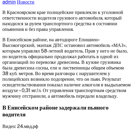
admin
Новости
В Красноярском крае полицейские привлекли к уголовной
ответственности водителя грузового автомобиля, который
находился за рулем транспортного средства в состоянии
опьянения и без права управления.
В Енисейском районе, на автодороге Епишино-
Высокогорский, экипаж ДПС
остановил автомобиль «МАЗ»,
которым управлял 58-летний водитель. Прав у него не было,
но водитель официально продолжал работать в одной из
организаций по перевозке древесины. В кузове грузовика
была древесина сосны, ели и лиственницы общим объемом
38 куб. метров. Во время разговора с нарушителем у
полицейских возникло подозрение, что он пьян. Результат
освидетельствования показал наличие алкоголя в выдыхаемом
воздухе – 0,31 мг/л. От управления транспортным средством
мужчину отстранили, а автомобиль передали владельцу.
В Енисейском районе задержали пьяного
водителя
Видео: 24.мвд.рф