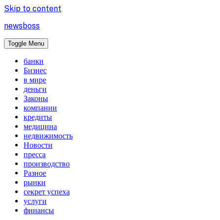
Skip to content
newsboss
Toggle Menu
банки
Бизнес
в мире
деньги
Законы
компании
кредиты
медицина
недвижимость
Новости
пресса
производство
Разное
рынки
секрет успеха
услуги
финансы