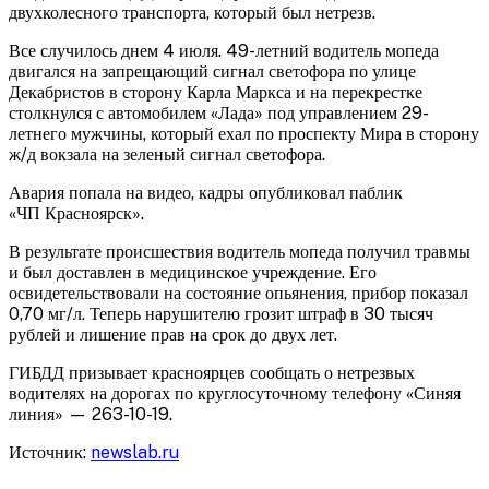
двухколесного транспорта, который был нетрезв.
Все случилось днем 4 июля. 49-летний водитель мопеда
двигался на
запрещающий сигнал светофора по улице
Декабристов в сторону Карла Маркса и на перекрестке
столкнулся с автомобилем «Лада» под управлением 29-
летнего мужчины, который ехал по проспекту Мира в сторону
ж/д вокзала на зеленый сигнал светофора.
Авария попала на видео, кадры опубликовал паблик
«ЧП Красноярск».
В результате происшествия водитель мопеда получил травмы
и был доставлен в медицинское учреждение. Его
освидетельствовали на состояние опьянения, прибор показал
0,70 мг/л. Теперь нарушителю грозит штраф в 30 тысяч
рублей и лишение прав на срок до двух лет.
ГИБДД призывает красноярцев сообщать о нетрезвых
водителях на дорогах по круглосуточному телефону «Синяя
линия» — 263-10-19.
Источник:
newslab.ru