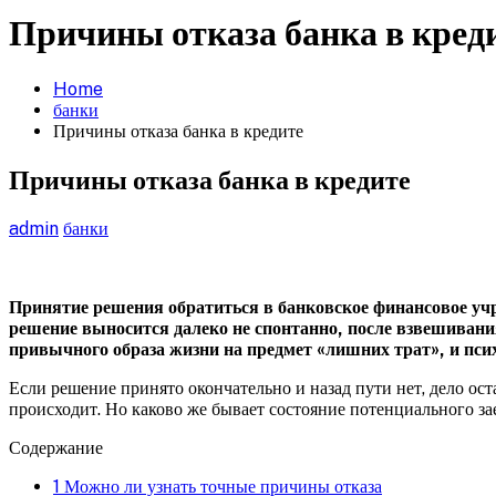
Причины отказа банка в кред
Home
банки
Причины отказа банка в кредите
Причины отказа банка в кредите
admin
банки
Принятие решения обратиться в банковское финансовое учр
решение выносится далеко не спонтанно, после взвешивания
привычного образа жизни на предмет «лишних трат», и пси
Если решение принято окончательно и назад пути нет, дело ос
происходит. Но каково же бывает состояние потенциального зае
Содержание
1
Можно ли узнать точные причины отказа