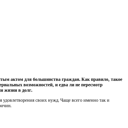
стым актом для большинства граждан. Как правило, такое
ериальных возможностей, и едва ли не пересмотр
и жизни в долг.
ля удовлетворения своих нужд. Чаще всего именно так и
ричин.