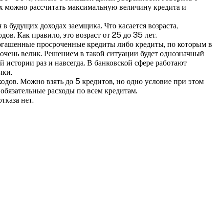
ых можно рассчитать максимальную величину кредита и
 в будущих доходах заемщика. Что касается возраста,
ов. Как правило, это возраст от 25 до 35 лет.
погашенные просроченные кредиты либо кредиты, по которым в
 очень велик. Решением в такой ситуации будет однозначный
й истории раз и навсегда. В банковской сфере работают
чки.
одов. Можно взять до 5 кредитов, но одно условие при этом
обязательные расходы по всем кредитам.
тказа нет.