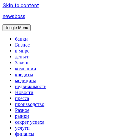
Skip to content
newsboss
Toggle Menu
банки
Бизнес
в мире
деньги
Законы
компании
кредиты
медицина
недвижимость
Новости
пресса
производство
Разное
рынки
секрет успеха
услуги
финансы