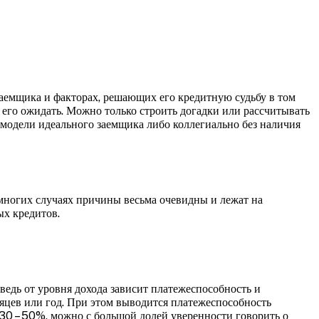
аемщика и факторах, решающих его кредитную судьбу в том
о его ожидать. Можно только строить догадки или рассчитывать
модели идеального заемщика либо коллегиально без наличия
 многих случаях причины весьма очевидны и лежат на
ых кредитов.
ведь от уровня дохода зависит платежеспособность и
есяцев или год. При этом выводится платежеспособность
 30 – 50%, можно с большой долей уверенности говорить о