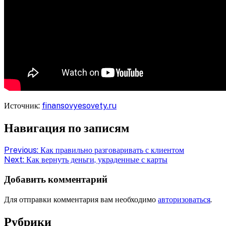
Источник:
finansovyesovety.ru
Навигация по записям
Previous:
Как правильно разговаривать с клиентом
Next:
Как вернуть деньги, украденные с карты
Добавить комментарий
Для отправки комментария вам необходимо
авторизоваться
.
Рубрики