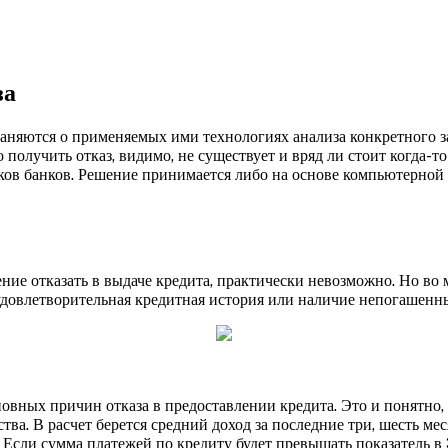
за
аняются о применяемых ими технологиях анализа конкретного з
получить отказ, видимо, не существует и вряд ли стоит когда-т
ов банков. Решение принимается либо на основе компьютерной 
ние отказать в выдаче кредита, практически невозможно. Но во
удовлетворительная кредитная история или наличие непогашенн
овных причин отказа в предоставлении кредита. Это и понятно, 
тва. В расчет берется средний доход за последние три, шесть м
 Если сумма платежей по кредиту будет превышать показатель в