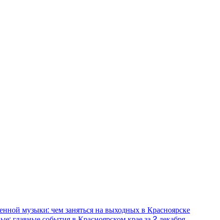
енной музыки: чем заняться на выходных в Красноярске
е: главные события в Красноярском крае за 2 декабря