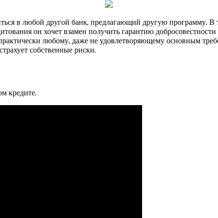
иться в любой другой банк, предлагающий другую программу. В т
дитования он хочет взамен получить гарантию добросовестности 
ит практически любому, даже не удовлетворяющему основным тре
страхует собственные риски.
ом кредите.