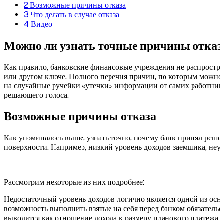
2
Возможные причины отказа
3
Что делать в случае отказа
4
Видео
Можно ли узнать точные причины отка
Как правило, банковские финансовые учреждения не распростр
или другом ключе. Полного перечня причин, по которым можно 
на случайные ручейки «утечки» информации от самих работник
решающего голоса.
Возможные причины отказа
Как упоминалось выше, узнать точно, почему банк принял реше
поверхности. Например, низкий уровень доходов заемщика, не
Рассмотрим некоторые из них подробнее:
Недостаточный уровень доходов логично является одной из осн
возможность выполнить взятые на себя перед банком обязательс
выводится как отношение дохода к размеру планового платежа.