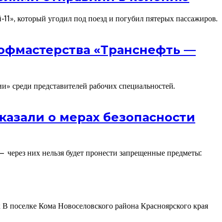
11», который угодил под поезд и погубил пятерых пассажиров.
рофмастерства «Транснефть —
и» среди представителей рабочих специальностей.
казали о мерах безопасности
— через них нельзя будет пронести запрещенные предметы:
 В поселке Кома Новоселовского района Красноярского края