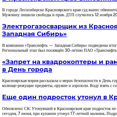
В городе Лесосибирске Красноярского края суд вынес обвинит
Мужчину лишили свободы и прав. ДТП случилось 12 ноября 202
Электрогазосварщик из Красноя
Западная Сибирь»
В компании «Транснефть — Западная Сибирь» подведены итоги
Региональный этап был посвящён 30-летию ПАО «Транснефть»,
«Запрет на квадрокоптеры и ра
в День города
Красноярская мэрия рассказала о мерах безопасности в День г
колюще-режущие предметы, оружие и аэрозоли. Воду взять с со
Еще один подросток утонул в К
Обновлено: СК: Утонувший в Красноярском крае подросток не 
сегодня, 7 июня, при купании утонул 17-летний мальчик. Подро