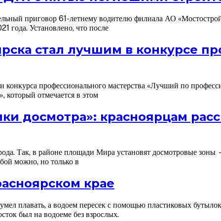
ельный приговор 61-летнему водителю филиала АО «Мостострой-
1 года. Установлено, что после
рска стал лучшим в конкурсе п
 конкурса профессионального мастерства «Лучший по професси
 который отмечается в этом
мки досмотра»: красноярцам расс
орода. Так, в районе площади Мира установят досмотровые зоны 
бой можно, но только в
расноярском крае
умел плавать, а водоем пересек с помощью пластиковых бутылок
сток был на водоеме без взрослых.