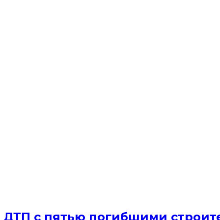
а ДТП с пятью погибшими строит