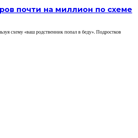
ров почти на миллион по схеме
льзуя схему «ваш родственник попал в беду». Подростков