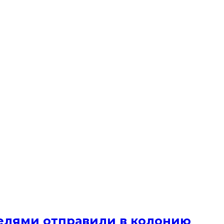
елями отправили в колонию