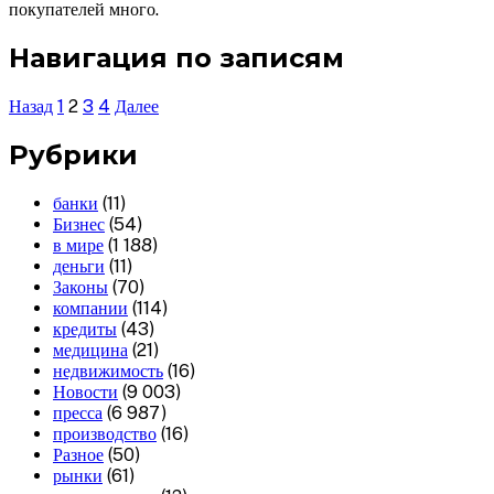
покупателей много.
Навигация по записям
Назад
1
2
3
4
Далее
Рубрики
банки
(11)
Бизнес
(54)
в мире
(1 188)
деньги
(11)
Законы
(70)
компании
(114)
кредиты
(43)
медицина
(21)
недвижимость
(16)
Новости
(9 003)
пресса
(6 987)
производство
(16)
Разное
(50)
рынки
(61)