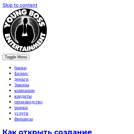
Skip to content
Toggle Menu
newsboss
банки
Бизнес
деньги
Законы
компании
кредиты
производство
рынки
услуги
финансы
Как открыть создание